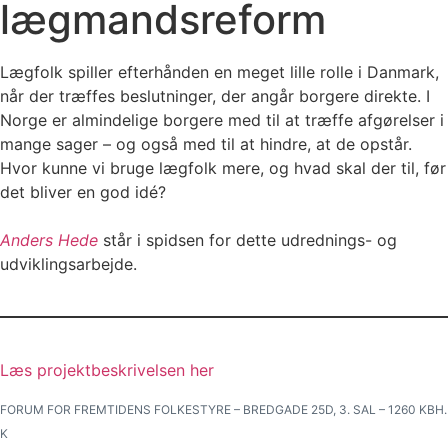
lægmandsreform
Lægfolk spiller efterhånden en meget lille rolle i Danmark,
når der træffes beslutninger, der angår borgere direkte. I
Norge er almindelige borgere med til at træffe afgørelser i
mange sager – og også med til at hindre, at de opstår.
Hvor kunne vi bruge lægfolk mere, og hvad skal der til, før
det bliver en god idé?
Anders Hede
står i spidsen for dette udrednings- og
udviklingsarbejde.
Læs projektbeskrivelsen her
FORUM FOR FREMTIDENS FOLKESTYRE – BREDGADE 25D, 3. SAL – 1260 KBH.
K