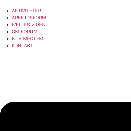
Videre
til
AKTIVITETER
indhold
ARBEJDSFORM
FÆLLES VIDEN
OM FORUM
BLIV MEDLEM
KONTAKT