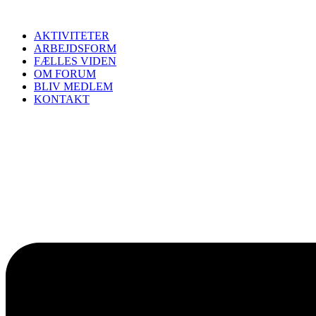
Videre
til
AKTIVITETER
indhold
ARBEJDSFORM
FÆLLES VIDEN
OM FORUM
BLIV MEDLEM
KONTAKT